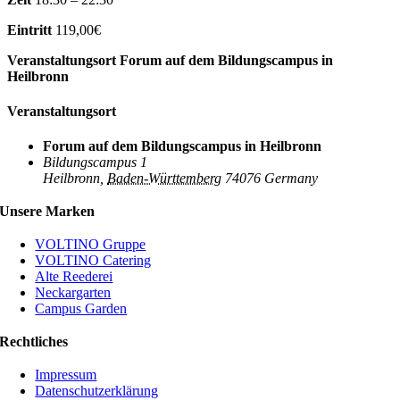
Eintritt
119,00€
Veranstaltungsort
Forum auf dem Bildungscampus in
Heilbronn
Veranstaltungsort
Forum auf dem Bildungscampus in Heilbronn
Bildungscampus 1
Heilbronn
,
Baden-Württemberg
74076
Germany
Unsere Marken
VOLTINO Gruppe
VOLTINO Catering
Alte Reederei
Neckargarten
Campus Garden
Rechtliches
Impressum
Datenschutzerklärung